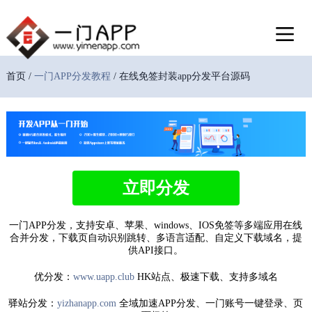
首页 /
一门APP分发教程
/ 在线免签封装app分发平台源码
立即分发
一门APP分发，支持安卓、苹果、windows、IOS免签等多端应用在线
合并分发，下载页自动识别跳转、多语言适配、自定义下载域名，提
供API接口。
优分发：
www.uapp.club
HK站点、极速下载、支持多域名
驿站分发：
yizhanapp.com
全域加速APP分发、一门账号一键登录、页