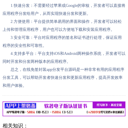
1.快速分发：不需要经过苹果或Google的审核，开发者可以直接将
应用程序分发给用户，从而实现快速分发和更新。
2.方便使用：平台提供简单易用的界面和操作，开发者可以轻松
上传和管理应用程序，用户也可以方便地下载和安装应用程序。
3.安全可靠：平台对应用程序的签名和证书进行处理，保证应用
程序的安全性和可靠性。
4.支持多平台：平台支持iOS和Android两种操作系统，开发者可以
同时开发和分发两种版本的应用程序。
总之，在线免签封装app分发平台源码是一种非常有用的应用程序
分发工具，可以帮助开发者快速分发和更新应用程序，提高开发效率
和用户体验。
相关知识：