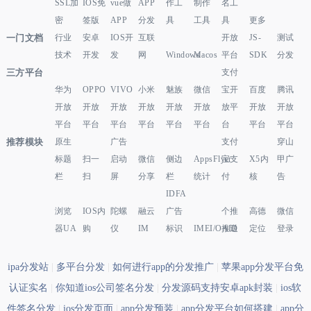
SSL加
IOS免
vue做
APP
作工
制作
名工
密
签版
APP
分发
具
工具
具
更多
一门文档
行业
安卓
IOS开
互联
开放
JS-
测试
技术
开发
发
网
Windows
Macos
平台
SDK
分发
三方平台
支付
华为
OPPO
VIVO
小米
魅族
微信
宝开
百度
腾讯
开放
开放
开放
开放
开放
开放
放平
开放
开放
平台
平台
平台
平台
平台
平台
台
平台
平台
推荐模块
原生
广告
支付
穿山
标题
扫一
启动
微信
侧边
AppsFlyer
宝支
X5内
甲广
栏
扫
屏
分享
栏
统计
付
核
告
IDFA
浏览
IOS内
陀螺
融云
广告
个推
高德
微信
器UA
购
仪
IM
标识
IMEI/OAID
推送
定位
登录
ipa分发站
|
多平台分发
|
如何进行app的分发推广
|
苹果app分发平台免
认证实名
|
你知道ios公司签名分发
|
分发源码支持安卓apk封装
|
ios软
件签名分发
|
ios分发页面
|
app分发预装
|
app分发平台如何搭建
|
app分