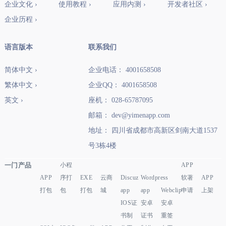
企业文化 ›
使用教程 ›
应用内测 ›
开发者社区 ›
企业历程 ›
语言版本
联系我们
简体中文 ›
企业电话： 4001658508
繁体中文 ›
企业QQ： 4001658508
英文 ›
座机： 028-65787095
邮箱： dev@yimenapp.com
地址： 四川省成都市高新区剑南大道1537
号3栋4楼
一门产品
小程
APP
APP
序打
EXE
云商
Discuz
Wordpress
软著
APP
打包
包
打包
城
app
app
Webclip
申请
上架
IOS证
安卓
安卓
书制
证书
重签