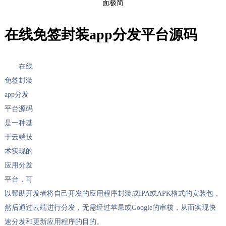
面极简
在线免签封装app分发平台源码
在线
免签封装
app分发
平台源码
是一种基
于云端技
术实现的
应用分发
平台，可
以帮助开发者将自己开发的应用程序封装成IPA或APK格式的安装包，
然后通过云端进行分发，无需经过苹果或Google的审核，从而实现快
速分发和更新应用程序的目的。