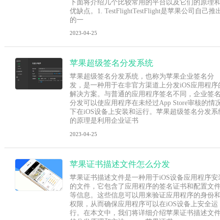
下面将介绍几个比较常用的平台以及它们的原理
优缺点。1. TestFlightTestFlight是苹果公司自己推
的一
2023-04-25
苹果超级签名分发系统
苹果超级签名分发系统，也称为苹果企业签名分
发，是一种用于在非官方渠道上分发iOS应用程序
解决方案。与普通的应用程序签名不同，企业签
分发可以使应用程序在未经过App Store审核的情
下在iOS设备上安装和运行。苹果超级签名分发系
的原理是利用企业证书
2023-04-25
苹果证书描述文件怎么分发
苹果证书描述文件是一种用于iOS设备应用程序安
的文件，它包含了应用程序的签名证书和配置文
等信息。这些信息可以用来验证应用程序的身份
权限，从而确保应用程序可以在iOS设备上安全运
行。在本文中，我们将详细介绍苹果证书描述文