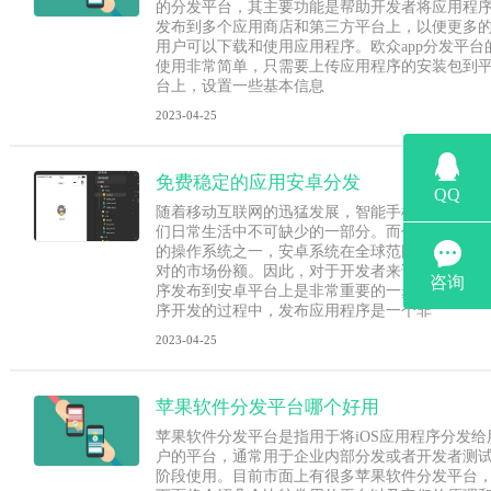
的分发平台，其主要功能是帮助开发者将应用程
发布到多个应用商店和第三方平台上，以便更多
用户可以下载和使用应用程序。欧众app分发平台
使用非常简单，只需要上传应用程序的安装包到
台上，设置一些基本信息
2023-04-25
免费稳定的应用安卓分发
随着移动互联网的迅猛发展，智能手机已经成为
们日常生活中不可缺少的一部分。而作为智能手
的操作系统之一，安卓系统在全球范围内占据了
对的市场份额。因此，对于开发者来说，将应用
序发布到安卓平台上是非常重要的一步。在应用
序开发的过程中，发布应用程序是一个非
2023-04-25
苹果软件分发平台哪个好用
苹果软件分发平台是指用于将iOS应用程序分发给
户的平台，通常用于企业内部分发或者开发者测
阶段使用。目前市面上有很多苹果软件分发平台