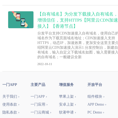
【自有域名】为分发下载接入自有域名，
增强信任，支持HTTPS【阿里云CDN加速
接入】【香港节点】
分发平台支持CDN加速接入自有域名，使用自己
域名作为下载页面域名地址；CDN加速接入支持
HTTPS，动态IP，加速效果，更加安全这里主要
绍阿里云CDN加速接入演示1.分发控制台，新建自
有域名，输入自定义下载域名如图，输入需要接
的自有域名；一般建议全新
2022-10-11
一门APP
主要产品
增值服务
开放平台
关于我们 ›
一门APP ›
苹果上架 ›
组件模块 ›
使用条款 ›
一门应用 ›
安卓上架 ›
APP Demo ›
隐私条款 ›
一门云商城 ›
软著申请 ›
PC Demo ›