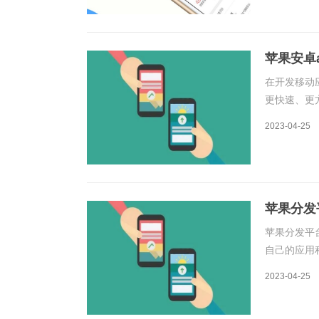
苹果安卓
在开发移动
更快速、更
本文将介绍
2023-04-25
平台的原理
苹果分发
苹果分发平
自己的应用程
审核和发布
2023-04-25
果分发平台是基