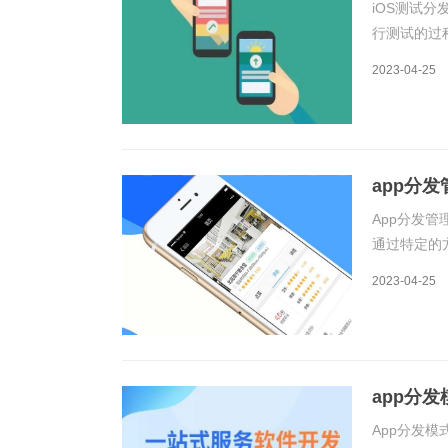
iOS测试分
行测试的过
就是TestF
2023-04-25
以帮助开
app分发
App分发管
通过特定的
App开发
2023-04-25
一、App分发
app分发
App分发