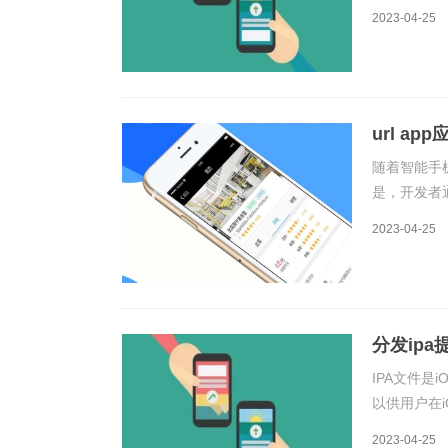
载已经成为
2023-04-25
用程序的上
url ap
随着智能手
是，开发者
应用分发是
2023-04-25
发的原理和
分发ipa
IPA文件
以供用户在
序打包成I
2023-04-25