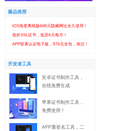
爆品推荐
IOS免签离线版688元隐藏网址永久使用！
低价SSL证书，低至6元每月！
APP软著认证电子版，876元全包，保过！
开发者工具
安卓证书制作工具，
在线免费生成
苹果证书制作工具，
免费使用！
APP重签名工具，二