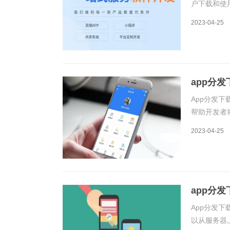
户下载和使
场、官网下
2023-04-25
一种App
app分
App分发
帮助开发者
度。在本文
2023-04-25
下载平台的
app分
App分发
以从服务器