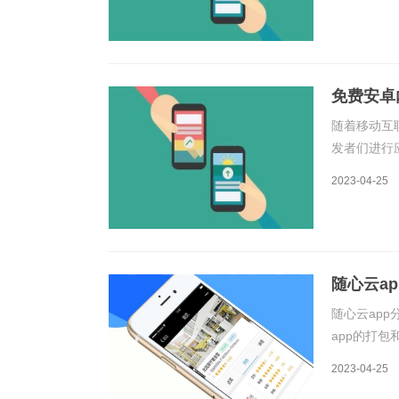
IPA文件的
免费安卓
随着移动互
发者们进行
务器、编写
2023-04-25
开发者们的
随心云a
随心云ap
app的打
打包成安装
2023-04-25
功能包括应