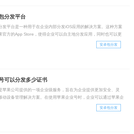
包分发平台
分发平台是一种用于在企业内部分发iOS应用的解决方案。这种方案
官方的App Store，使得企业可以自主地分发应用，同时也可以更
用的使用范围和安全性。苹果企业包分发平台的原理是利用苹果的企
安卓包分发
名应用程序。企业证书是苹果
号可以分发多少证书
是苹果公司提供的一项企业级服务，旨在为企业提供更加安全、灵
移动设备管理解决方案。在使用苹果企业号时，企业可以通过苹果企
号申请证书，并将这些证书分发给员工或客户的移动设备上，以实现
安卓包分发
和控制。在苹果企业号中，企业可以申请多