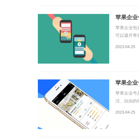
苹果企业
苹果企业包
可以避开苹果
好地控制应
2023-04-25
业证书来签
苹果企业
苹果企业号
活、自由的
业开发者账
2023-04-25
设备的管理