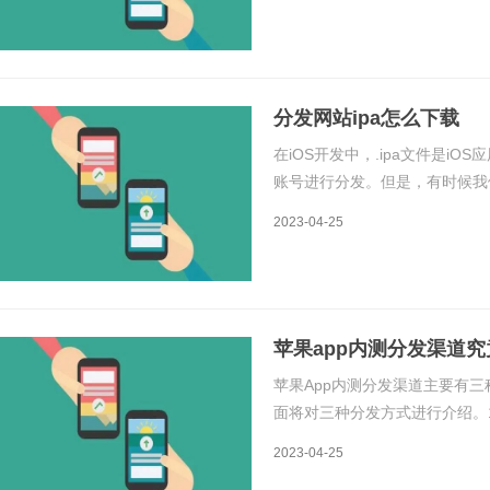
现原理就是通过安卓app分发源
分发网站ipa怎么下载
在iOS开发中，.ipa文件是iOS
账号进行分发。但是，有时候我
者外部用户的下载。这时候，我们
2023-04-25
文将详细介绍如何搭建一个
苹果app内测分发渠道
苹果App内测分发渠道主要有三种：T
面将对三种分发方式进行介绍。1. Te
应用内测工具。它可以帮助开发
2023-04-25
和