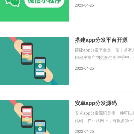
等功能，为用户提供更加便捷的
2023-04-25
重要的一环，下面将介绍APP
搭建app分发平台开源
搭建app分发平台是一项非常
用程序推广到更多的用户手中。
台。一、原理app分发平台的
2023-04-25
或者APP来访问服务器，从而
安卓app分发源码
安卓app分发源码是指一种可以
代码。在互联网上，有很多第三
店为用户提供了方便快捷的安卓
2023-04-25