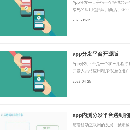
App分发平台是指一个提供给
常见的应用包括应用商店、企业
一个App分发平台网站的源码
2023-04-25
名为“fir.im”的App分发平台网站
app分发平台开源版
App分发平台是一个将应用程
开发人员将应用程序传递给用户
下获取应用程序。开源版的Ap
2023-04-25
提供了一种免费的方式来分发应
app内测分发平台遇到的
随着移动互联网的发展，越来越