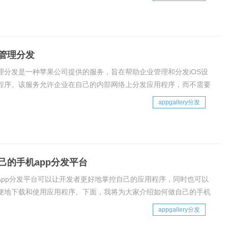
平台等。本文将介绍一些常用的免费分发
管理分发
理分发是一种苹果公司提供的服务，旨在帮助企业管理和分发iOS设
程序。该服务允许企业在自己的内部网络上分发应用程序，而不需要
上传到苹果商店。这种方法可以让企业更好地管理和控制他们的应用
appgallery分发
也可以保持数据的安全性。苹果商务管
己的手机app分发平台
app分发平台可以让开发者更好地掌控自己的应用程序，同时也可以
便地下载和使用应用程序。下面，我将为大家介绍如何做自己的手机
平台。一、原理介绍手机app分发平台的原理很简单，就是将应用程序
appgallery分发
器，并提供下载链接或二维码供用