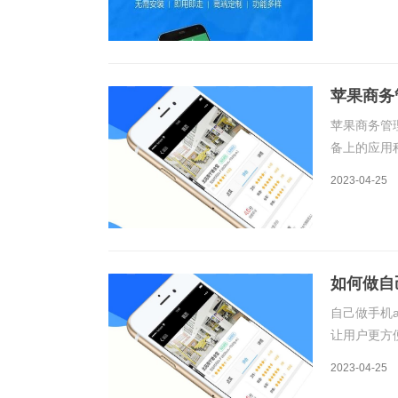
和社交媒体
苹果商务
苹果商务管
备上的应用
将应用程序
2023-04-25
程序，同时
如何做自
自己做手机
让用户更方
app分发
2023-04-25
上传至服务