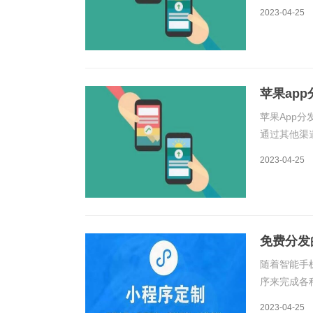
通常是由第
2023-04-25
和最终用户
苹果ap
苹果App分
通过其他渠
的一步，因
2023-04-25
App分发
免费分发
随着智能手
序来完成各
序免费分发
2023-04-25