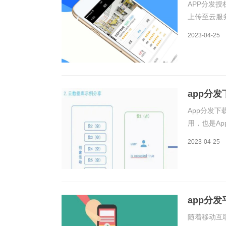
APP分发
上传至云服
中，用户需
2023-04-25
说，APP
app分
App分发
用，也是A
App分发下
2023-04-25
过链接的方
app分
随着移动互