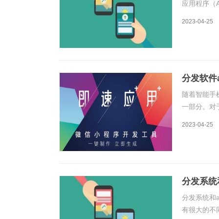
应用程序（
现了许多Ap
2023-04-25
平台的原理
分发软件a
随着智能手
一部分。对
个必须面对
2023-04-25
一、分发软件
分发系统
分发系统和
有很大的不