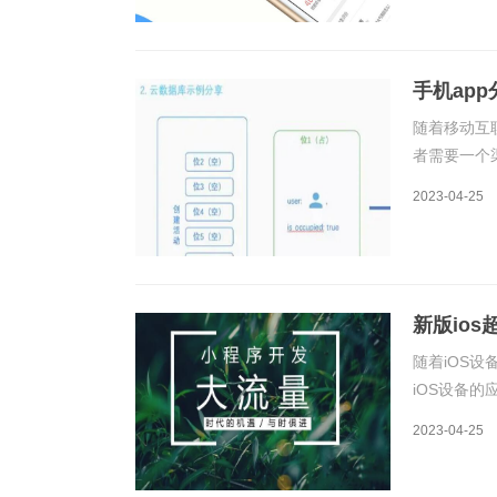
手机ap
随着移动互
者需要一个
几种主要的
2023-04-25
商店是最常
新版io
随着iOS
iOS设备
问题，其中
2023-04-25
发者的证书