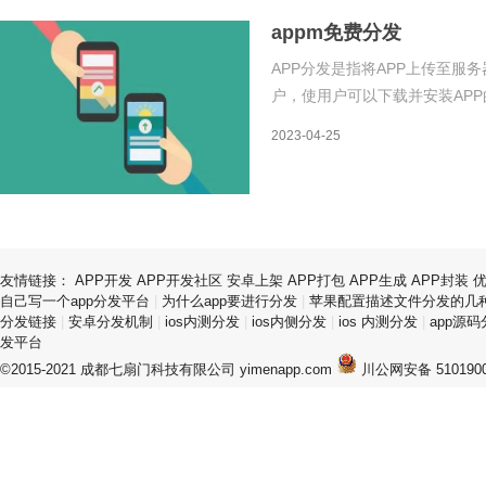
appm免费分发
APP分发是指将APP上传至服
户，使用户可以下载并安装APP
的平台，包括了应用宝、360手
2023-04-25
分发APP需要遵守平台规定，并
友情链接：
APP开发
APP开发社区
安卓上架
APP打包
APP生成
APP封装
自己写一个app分发平台
|
为什么app要进行分发
|
苹果配置描述文件分发的几
分发链接
|
安卓分发机制
|
ios内测分发
|
ios内侧分发
|
ios 内测分发
|
app源
发平台
©2015-2021 成都七扇门科技有限公司 yimenapp.com
川公网安备 5101900