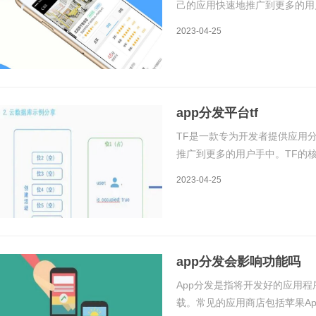
己的应用快速地推广到更多的用
台就是为了解决这个问题而存在
2023-04-25
平台，开发者可以在该平台上上
app分发平台tf
TF是一款专为开发者提供应用
推广到更多的用户手中。TF的
等服务，开发者只需要上传应用
2023-04-25
推广。下面将详细介绍TF平台
app分发会影响功能吗
App分发是指将开发好的应用
载。常见的应用商店包括苹果App S