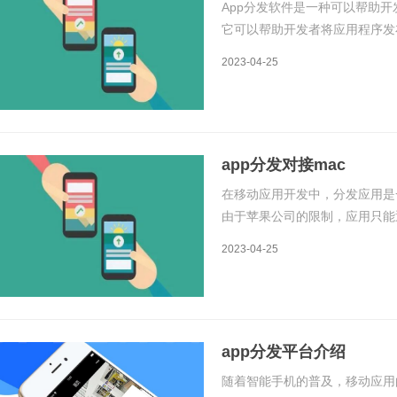
App分发软件是一种可以帮助
它可以帮助开发者将应用程序发
更多的用户可以下载和使用这些
2023-04-25
介绍进行说明。一、App分发软
app分发对接mac
在移动应用开发中，分发应用是一
由于苹果公司的限制，应用只能通过
一样通过第三方应用市场进行分
2023-04-25
适合通过 App Store 进
app分发平台介绍
随着智能手机的普及，移动应用