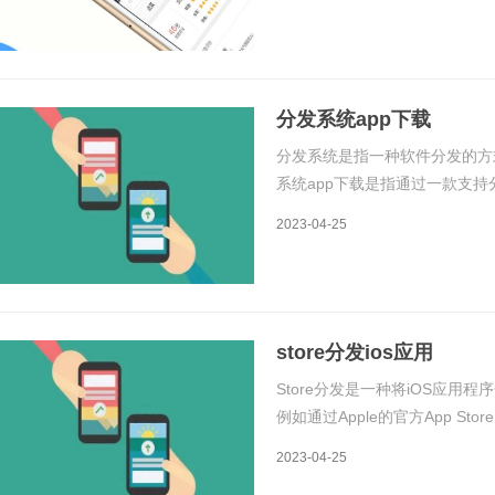
上，实现快速分发。该平台的详
分发系统app下载
分发系统是指一种软件分发的方
系统app下载是指通过一款支持
发系统app下载的原理是通过
2023-04-25
到多个设备上。在分发系统中，
store分发ios应用
Store分发是一种将iOS应
例如通过Apple的官方App S
企业内部分发应用程序。在本文
2023-04-25
发方式将iOS应用程序分发给