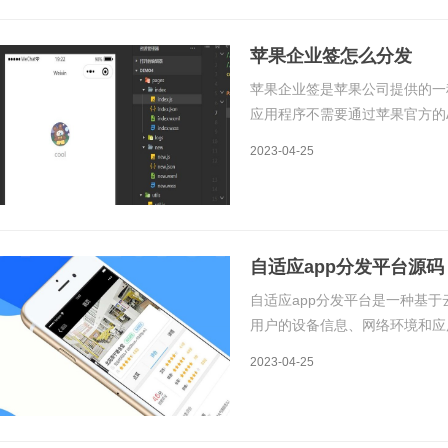
苹果企业签怎么分发
苹果企业签是苹果公司提供的一
应用程序不需要通过苹果官方的A
使用，这对于企业内部的工作流
2023-04-25
企业签的原理和分发方式。一、
自适应app分发平台源码
自适应app分发平台是一种基
用户的设备信息、网络环境和应
载源，提供高效、稳定的应用下
2023-04-25
一、原理自适应app分发平台