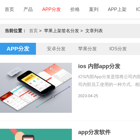
首页
产品
APP分发
价格
案列
APP上架
I
当前位置：
首页
>
苹果上架签名分发 > 文章列表
APP分发
安卓分发
苹果分发
IOS分发
ios 内部app分发
iOS内部App分发是指将公司内部开
司内部员工使用的一种方式。相比于
便快捷，同时也可以保护公司的
2023-04-25
过企业证书和描述
app分发软件