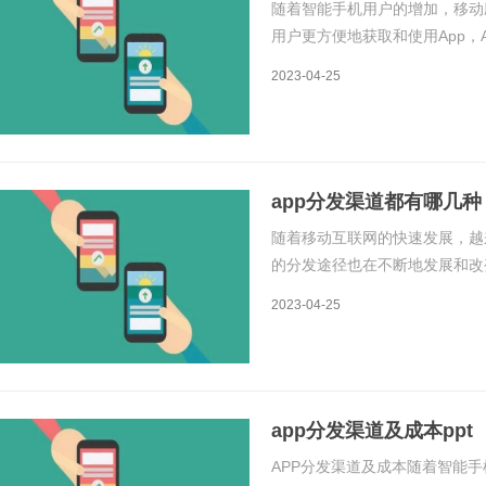
随着智能手机用户的增加，移动
用户更方便地获取和使用App，
文章中，我们将介绍App如何实
2023-04-25
App分发的核心原理是将App上
app分发渠道都有哪几种
随着移动互联网的快速发展，越
的分发途径也在不断地发展和改
几种。一、应用商店应用商店是
2023-04-25
应用商店有苹果App Store、Goo
app分发渠道及成本ppt
APP分发渠道及成本随着智能手