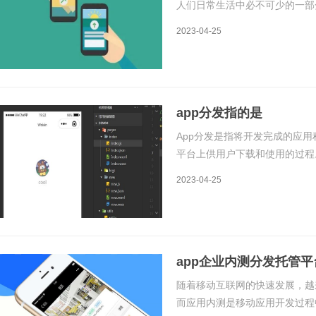
人们日常生活中必不可少的一部
APP的推广和运营至关重要。本
2023-04-25
发渠道的种类及其成本。一、AP
app分发指的是
App分发是指将开发完成的应用
平台上供用户下载和使用的过程
移动应用开发的重要一环，也是
2023-04-25
原理是将应用程序通过各种方式
app企业内测分发托管平
随着移动互联网的快速发展，越
而应用内测是移动应用开发过程