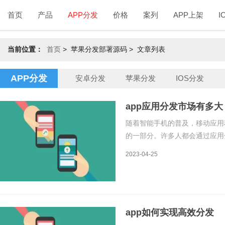
首页
产品
APP分发
价格
案列
APP上架
I
当前位置：
首页
>
苹果分发部署源码 > 文章列表
APP分发
安卓分发
苹果分发
IOS分发
app应用分发市场有多大
随着智能手机的普及，移动应用
的一部分。许多人都会通过应用
得应用分发市场成为了一个庞大
2023-04-25
之一。应用分发市场是指提供移
app如何实现高效分发