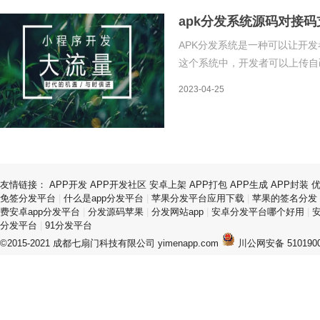
apk分发系统源码对接码
APK分发系统是一种可以让开
这个系统中，开发者可以上传自
载链接或扫描二维码等方式下载
2023-04-25
台，可以提供多种支付方式，包
友情链接：
APP开发
APP开发社区
安卓上架
APP打包
APP生成
APP封装
免签分发平台
|
什么是app分发平台
|
苹果分发平台应用下载
|
苹果的签名分发
费安卓app分发平台
|
分发源码苹果
|
分发网站app
|
安卓分发平台哪个好用
|
分发平台
|
91分发平台
©2015-2021 成都七扇门科技有限公司 yimenapp.com
川公网安备 5101900