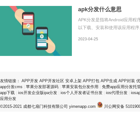
apk分发什么意思
APK分发是指将Android应
以下载、安装和使用该应用程序
文件上传到一个或多个APK分
2023-04-25
程序。APK分发的原理是将应用
友情链接：
APP开发
APP开发社区
安卓上架
APP打包
APP生成
APP封装
app分发cms
|
苹果分发部署源码
|
苹果安装包分发作用
|
免费app应用分发托
app下载
|
ios开发企业版ipa分发
|
ios个人开发者证书分发
|
ios代理分发
|
ios
应用分发
©2015-2021 成都七扇门科技有限公司 yimenapp.com
川公网安备 5101900