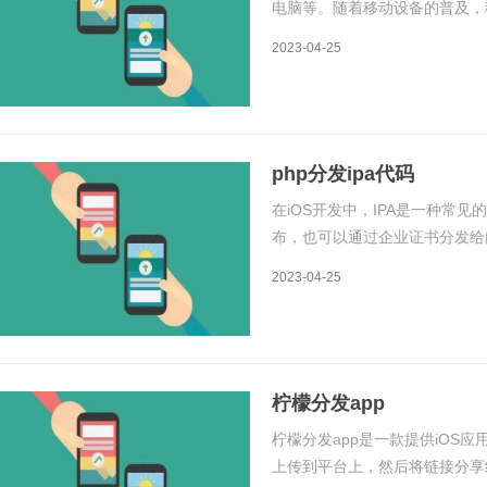
电脑等。随着移动设备的普及，
的应用程序如何分发到用户手中
2023-04-25
介绍。1. 应用商店分发应用商
php分发ipa代码
在iOS开发中，IPA是一种常见的
布，也可以通过企业证书分发给
库和工具来生成和分发IPA。生
2023-04-25
制文件，打包成IPA格式，
柠檬分发app
柠檬分发app是一款提供iOS
上传到平台上，然后将链接分享