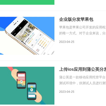
企业版分发苹果包
苹果包是苹果公司开发的应用程
的唯一方式。对于企业来说，分
发苹果包是指企业在不通过App
2023-04-25
给员工或客户使用。企业版分发
上传ios应用到蒲公英分
蒲公英是一款移动应用托管平台
测试环境中，供测试人员进行测
蒲公英分发测试。1. 注册账
2023-04-25
册完成后，你可以登录到蒲公英