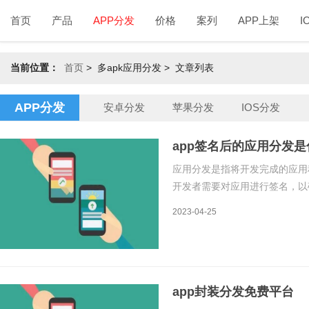
首页
产品
APP分发
价格
案列
APP上架
I
当前位置：
首页
>
多apk应用分发 > 文章列表
APP分发
安卓分发
苹果分发
IOS分发
app签名后的应用分发是
应用分发是指将开发完成的应用
开发者需要对应用进行签名，以
改，从而保证应用在用户手中的
2023-04-25
分发的过程。一、应用签名的原
app封装分发免费平台