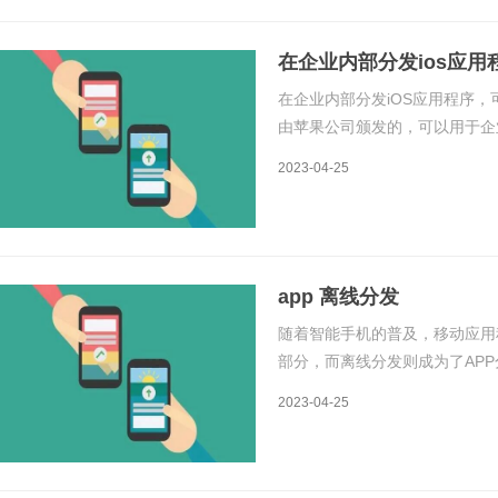
在企业内部分发ios应用
在企业内部分发iOS应用程序
由苹果公司颁发的，可以用于企业
进行审核和下载。以下是企业内部
2023-04-25
书首先，企业需要在苹果开发者
app 离线分发
随着智能手机的普及，移动应用
部分，而离线分发则成为了AP
络的情况下，用户可以通过离线分
2023-04-25
分发的原理和详细介绍进行阐述