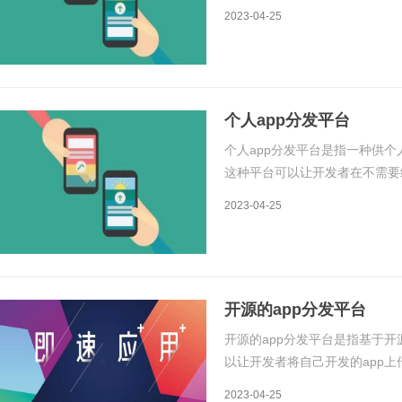
序。相比于在App Store上
2023-04-25
者更快地发布和更新应用，而且
个人app分发平台
个人app分发平台是指一种供个
这种平台可以让开发者在不需要经
app发布到用户手中。这种平台
2023-04-25
成一个安装链接，用户可以通过
开源的app分发平台
开源的app分发平台是指基于开
以让开发者将自己开发的app上
发平台通常不收取任何费用，也
2023-04-25