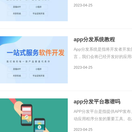
杂的流程，这给APP的开发者
2023-04-25
第三方的APP分发平台，其中蒲
app分发系统教程
App分发系统是指将开发者开
言，我们会将已经开发好的应用
用程序。但是，对于一些特殊的
2023-04-25
未上架的应用程序，需要使用A
app分发平台靠谱吗
APP分发平台是指提供APP发
动应用程序分发的重要工具。在
APP上传至平台，然后平台会将
2023-04-25