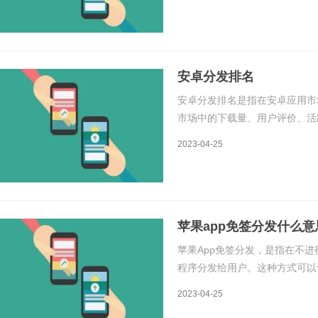
道，让更多的用户下载和使用。A
安卓分发排名
安卓分发排名是指在安卓应用市
市场中的下载量、用户评价、活
的应用往往能够获得更多的曝光
2023-04-25
安卓分发排名的原理主要分为两
苹果app免签分发什么意
苹果App免签分发，是指在不
程序分发给用户。这种方式可以
程，从而无需支付苹果的开发者
2023-04-25
常被称为“企业签名”或“企业分