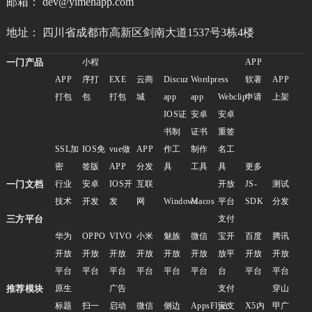
邮箱： dev@yimenapp.com
地址： 四川省成都市高新区剑南大道1537号3栋4楼
一门产品
小程
APP
APP
序打
EXE
云商
Discuz
Wordpress
软著
APP
打包
包
打包
城
app
app
Webclip
申请
上架
IOS证
安卓
安卓
书制
证书
重签
SSL加
IOS免
vue做
APP
作工
制作
名工
密
签版
APP
分发
具
工具
具
更多
一门文档
行业
安卓
IOS开
互联
开放
JS-
测试
技术
开发
发
网
Windows
Macos
平台
SDK
分发
三方平台
支付
华为
OPPO
VIVO
小米
魅族
微信
宝开
百度
腾讯
开放
开放
开放
开放
开放
开放
放平
开放
开放
平台
平台
平台
平台
平台
平台
台
平台
平台
推荐模块
原生
广告
支付
穿山
标题
扫一
启动
微信
侧边
AppsFlyer
宝支
X5内
甲广