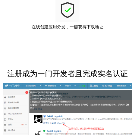
在线创建应用分发，一键获得下载地址
注册成为一门开发者且完成实名认证