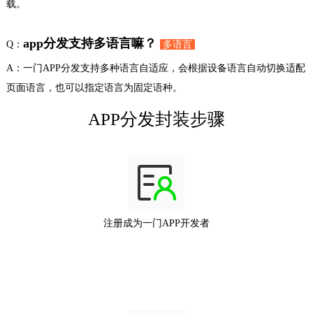
载。
app分发支持多语言嘛？
Q：
多语言
A：一门APP分发支持多种语言自适应，会根据设备语言自动切换适配
页面语言，也可以指定语言为固定语种。
APP分发封装步骤
注册成为一门APP开发者