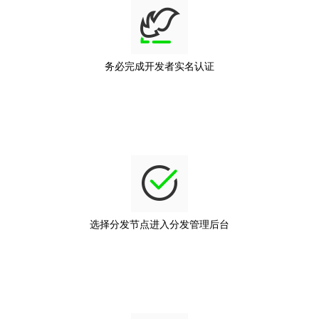
务必完成开发者实名认证
选择分发节点进入分发管理后台