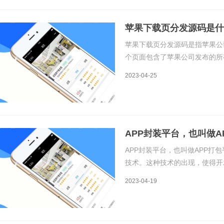
苹果下载页分发源码是什
苹果下载页分发源码是指苹果公
个页面包含了苹果公司发布的所
macOS系统、iTunes、iWo
2023-04-25
通过HTTP协议来向用户
APP封装平台，也叫做A
APP封装平台，也叫做APP打
技术。这种技术的出现，使得开
到各大应用商店中，让更多的用
2023-04-19
原理和相关细节。 1. 原理