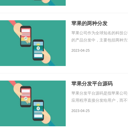
苹果的两种分发
苹果公司作为全球知名的科技公
的产品分发中，主要包括两种方式
发方式进行详细的介绍。一、App S
2023-04-25
供的应用程序分发平
苹果分发平台源码
苹果分发平台源码是指苹果公司
应用程序直接分发给用户，而不需要
发方式主要适用于企业内部应用
2023-04-25
细介绍苹果分发平台源码的原理