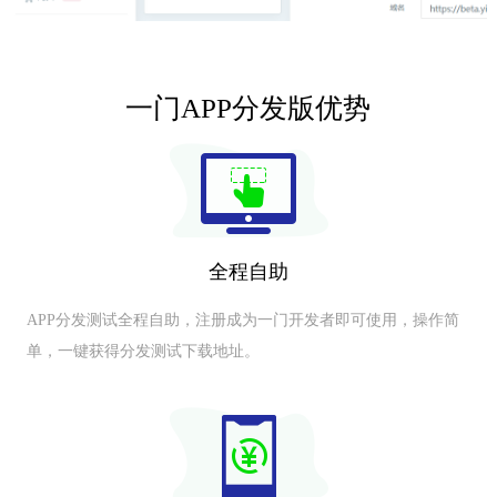
一门APP分发版优势
全程自助
APP分发测试全程自助，注册成为一门开发者即可使用，操作简
单，一键获得分发测试下载地址。