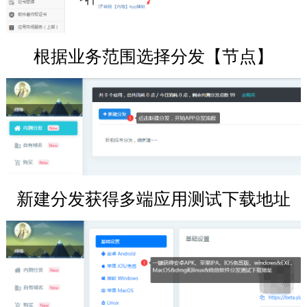
根据业务范围选择分发【节点】
新建分发获得多端应用测试下载地址