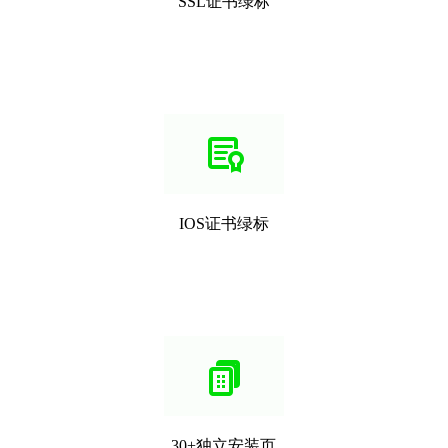
SSL证书绿标
IOS证书绿标
30+独立安装页