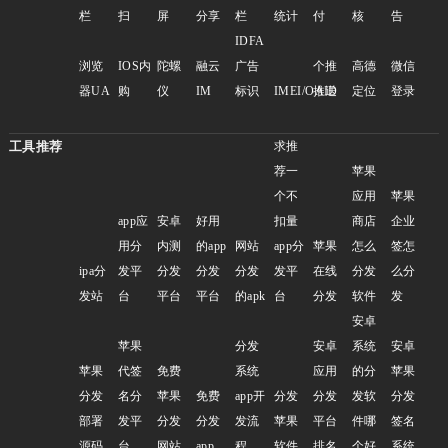
栏
扫
屏
分享
栏
统计
付
核
告
IDFA
浏览
IOS内
陀螺
融云
广告
个推
高德
微信
器UA
购
仪
IM
标识
IMEI/OAID
推送
定位
登录
工具推荐
求推
荐一
苹果
个不
应用
苹果
app应
安卓
好用
扣量
商店
企业
用分
内测
的app
网站
app分
苹果
怎么
签怎
ipa分
发平
分发
分发
分发
发平
在线
分发
么分
发站
台
平台
平台
的apk
台
分发
软件
发
安卓
苹果
分发
安卓
系统
安卓
苹果
代签
免费
系统
应用
的分
苹果
分发
名分
苹果
免费
app开
分发
分发
发软
分发
部署
发平
分发
分发
发流
苹果
平台
件哪
签名
源码
台
网站
app
程
软件
排名
个好
系统