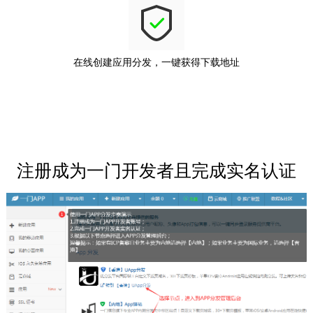
在线创建应用分发，一键获得下载地址
注册成为一门开发者且完成实名认证