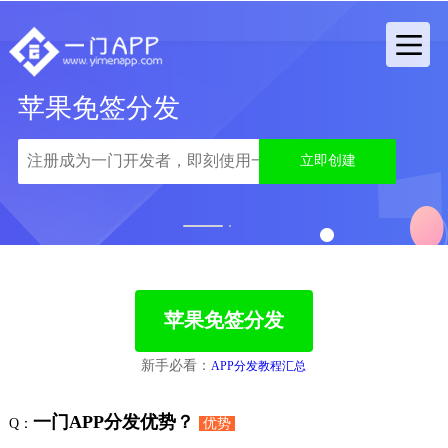
苹果免签分发
立即创建
1
2
苹果免签分发
新手必看：
APP分发教程汇总
一门APP分发优势？
Q：
优势