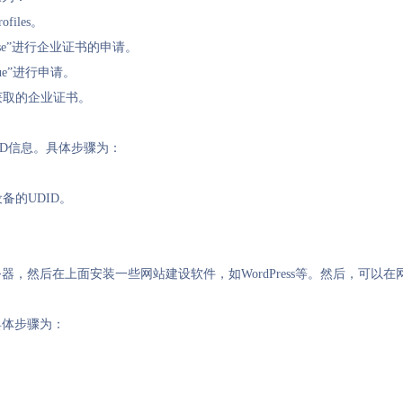
ofiles。
house”进行企业证书的申请。
ue”进行申请。
经获取的企业证书。
ID信息。具体步骤为：
备的UDID。
，然后在上面安装一些网站建设软件，如WordPress等。然后，可以
具体步骤为：