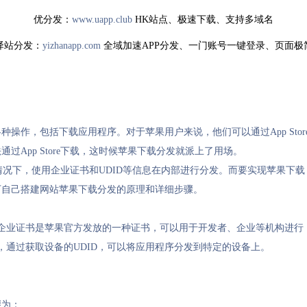
优分发：
www.uapp.club
HK站点、极速下载、支持多域名
驿站分发：
yizhanapp.com
全域加速APP分发、一门账号一键登录、页面极
操作，包括下载应用程序。对于苹果用户来说，他们可以通过App Stor
App Store下载，这时候苹果下载分发就派上了用场。
序的情况下，使用企业证书和UDID等信息在内部进行分发。而要实现苹果下载
下自己搭建网站苹果下载分发的原理和详细步骤。
。企业证书是苹果官方发放的一种证书，可以用于开发者、企业等机构进行
，通过获取设备的UDID，可以将应用程序分发到特定的设备上。
骤为：