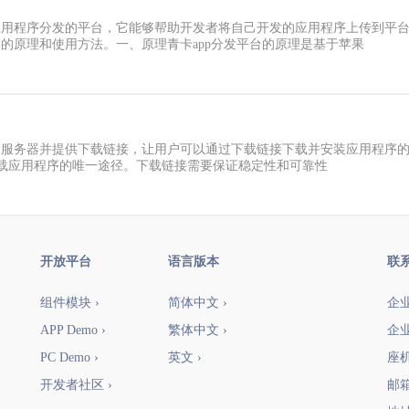
供应用程序分发的平台，它能够帮助开发者将自己开发的应用程序上传到平
台的原理和使用方法。一、原理青卡app分发平台的原理是基于苹果
)上传到服务器并提供下载链接，让用户可以通过下载链接下载并安装应用程序
下载应用程序的唯一途径。下载链接需要保证稳定性和可靠性
开放平台
语言版本
联
组件模块 ›
简体中文 ›
企业
APP Demo ›
繁体中文 ›
企业
PC Demo ›
英文 ›
座机：
开发者社区 ›
邮箱