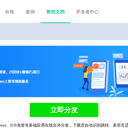
价格
案例
教程文档
开发者中心
立即分发
ndows、IOS免签等多端应用在线合并分发，下载页自动识别跳转、多语言