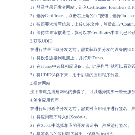
1）登录苹果开发者网站，进入Certificates, Identifiers & Pr
2）选择Certificates，点击右上角的“+”按钮，选择“in-
3）按照要求填写信息，上传CSR文件，然后点击“Contin
4）等待苹果审核通过，就可以在Certificates中看到已
2.获取UDID
在进行苹果下载分发之前，需要获取要分发的设备的UD
1）将设备连接到电脑上，并打开iTunes。
2）在iTunes中选择相应设备，点击“序列号”就可以看到设
3）将UDID保存下来，用于后续的应用程序分发。
3.搭建网站
接下来就是搭建网站的步骤了。可以选择购买一些云服务器
4.签名应用程序
在进行应用程序分发之前，需要对应用程序进行签名。
1）将应用程序导入到Xcode中。
2）在Xcode中选择相应的开发者证书，然后进行签名。
3）将签名后的应用程序导出，保存为.ipa文件。