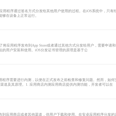
OS应用程序通过签名方式分发给其他用户使用的过程。在iOS系统中，只
能够在设备上正常运行。
为了将应用程序发布到App Store或者通过其他方式分发给用户，需要
法的用户安装和使用。iOS分发证书管理的原理是基于公
用程序需要进行内测，以便在正式发布之前检查和修复问题。然而，如何
发渠道及其原理。1. 应用商店内测应用商店提供内测功能，开发者可以在
布到应用商店或者其他渠道，供用户下载和使用。在安卓应用程序分发的