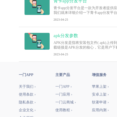
青卡app分发平台
青卡app分发平台是一款为开发者提
我们就来详细介绍一下青卡app分发平
2023-04-25
apk分发参数
APK分发是指将安装包文件(.apk
载链接是APK分发的核心，它是用户
2023-04-25
一门APP
主要产品
增值服务
关于我们 ›
一门APP ›
苹果上架 ›
使用条款 ›
一门应用 ›
安卓上架 ›
隐私条款 ›
一门云商城 ›
软著申请 ›
企业文化 ›
使用教程 ›
应用内测 ›