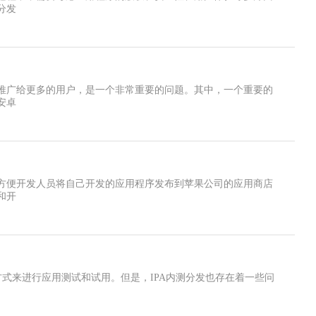
分发
推广给更多的用户，是一个非常重要的问题。其中，一个重要的
安卓
方便开发人员将自己开发的应用程序发布到苹果公司的应用商店
和开
式来进行应用测试和试用。但是，IPA内测分发也存在着一些问