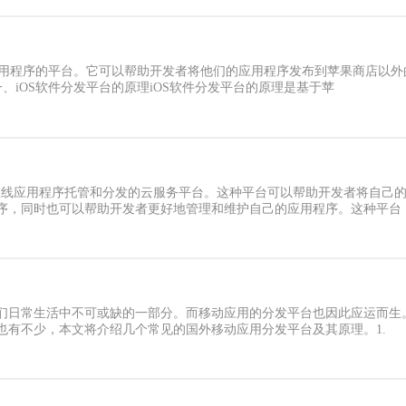
S应用程序的平台。它可以帮助开发者将他们的应用程序发布到苹果商店以
、iOS软件分发平台的原理iOS软件分发平台的原理是基于苹
种在线应用程序托管和分发的云服务平台。这种平台可以帮助开发者将自己
序，同时也可以帮助开发者更好地管理和维护自己的应用程序。这种平台
们日常生活中不可或缺的一部分。而移动应用的分发平台也因此应运而生。
也有不少，本文将介绍几个常见的国外移动应用分发平台及其原理。1.