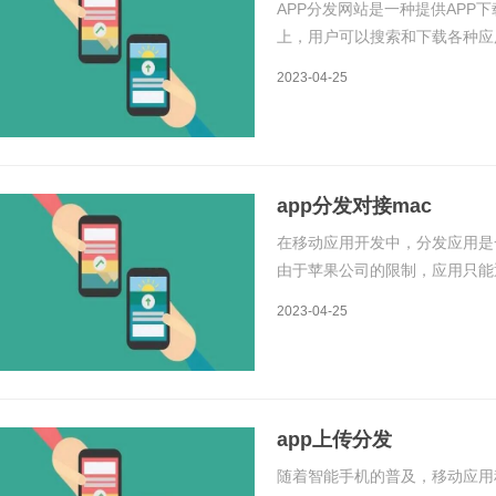
APP分发网站是一种提供APP
上，用户可以搜索和下载各种应
序。APP分发网站通常是由第
2023-04-25
360手机助手等。APP分发网
app分发对接mac
在移动应用开发中，分发应用是一
由于苹果公司的限制，应用只能通过
一样通过第三方应用市场进行分
2023-04-25
适合通过 App Store 进
app上传分发
随着智能手机的普及，移动应用