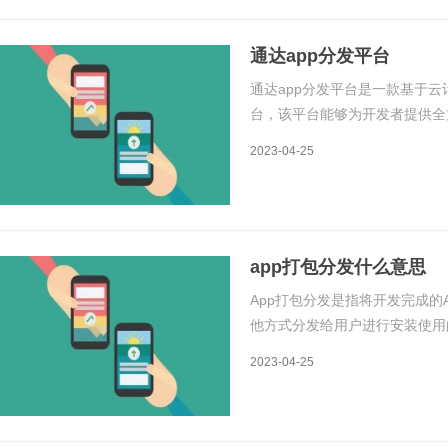
通达app分发平台
通达app分发平台是一款基于
台，该平台能够为开发者提供全
分发、应用商店、游戏中心等。
2023-04-25
和功能。一、原理通达app分发
app打包分发什么意思
App打包分发是指将开发完成的
他方式分发给用户进行安装使用
常重要的一个环节，它决定了应
2023-04-25
绍App打包分发的原理和流程。