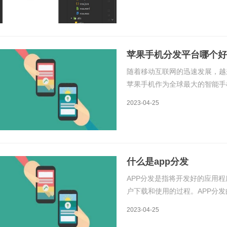
备上，从而保护用户的隐私和安
苹果手机分发平台哪个好
随着移动互联网的迅速发展，越
苹果手机作为全球最大的智能手
增加，应用分发平台也越来越多
2023-04-25
原理和详细介绍两个方面来分析
什么是app分发
APP分发是指将开发好的应用
户下载和使用的过程。APP分
应用程序，从而提高应用程序的
2023-04-25
分发的原理和流程。一、APP分