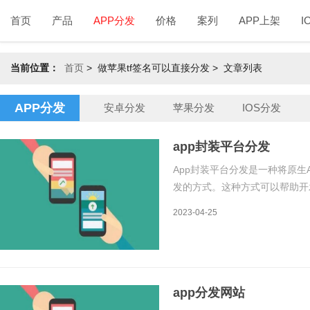
首页
产品
APP分发
价格
案列
APP上架
I
当前位置：
首页
>
做苹果tf签名可以直接分发 > 文章列表
APP分发
安卓分发
苹果分发
IOS分发
app封装平台分发
App封装平台分发是一种将原生
发的方式。这种方式可以帮助开
幅度降低开发成本和维护成本。
2023-04-25
程。一、App封装平台分发的原
app分发网站