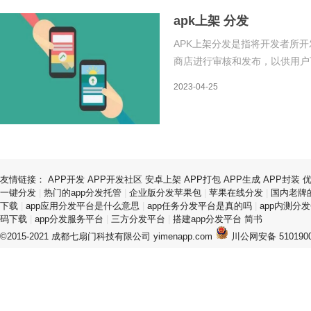
apk上架 分发
APK上架分发是指将开发者所开
商店进行审核和发布，以供用户
商店的审核规则和流程，以及AP
2023-04-25
打包是将开发者所编写的代码、
友情链接：
APP开发
APP开发社区
安卓上架
APP打包
APP生成
APP封装
一键分发
|
热门的app分发托管
|
企业版分发苹果包
|
苹果在线分发
|
国内老牌的
下载
|
app应用分发平台是什么意思
|
app任务分发平台是真的吗
|
app内测分
码下载
|
app分发服务平台
|
三方分发平台
|
搭建app分发平台 简书
©2015-2021 成都七扇门科技有限公司 yimenapp.com
川公网安备 5101900