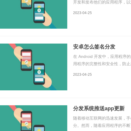
开发和发布他们的应用程序，以
开发者需要解决一个问题：如何
2023-04-25
分发是指将应用程序上传到云端
安卓怎么签名分发
在 Android 开发中，应用
用程序的完整性和安全性，防止
名的原理和详细的签名分发流程
2023-04-25
被签名，签名的原理是通过私钥
分发系统推送app更新
随着移动互联网的迅速发展，手
分。然而，随着应用程序的不断