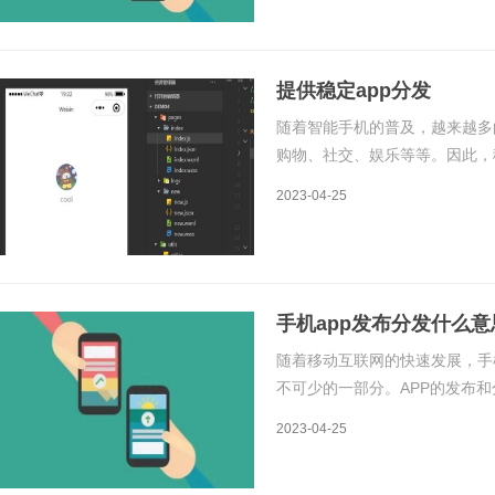
提供稳定app分发
随着智能手机的普及，越来越多
购物、社交、娱乐等等。因此，
够顺利地下载和使用应用程序，
2023-04-25
应用程序分发的原理应用程序分
手机app发布分发什么意
随着移动互联网的快速发展，手
不可少的一部分。APP的发布和
题也需要考虑到市场推广、用户
2023-04-25
为将APP上传至各大应用商店