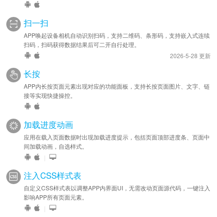
扫一扫
APP唤起设备相机自动识别扫码，支持二维码、条形码，支持嵌入式连续
扫码，扫码获得数据结果后可二开自行处理。
2026-5-28 更新
长按
APP内长按页面元素出现对应的功能面板，支持长按页面图片、文字、链
接等实现快捷操控。
加载进度动画
应用在载入页面数据时出现加载进度提示，包括页面顶部进度条、页面中
间加载动画，自选样式。
|
注入CSS样式表
自定义CSS样式表以调整APP内界面UI，无需改动页面源代码，一键注入
影响APP所有页面元素。
|