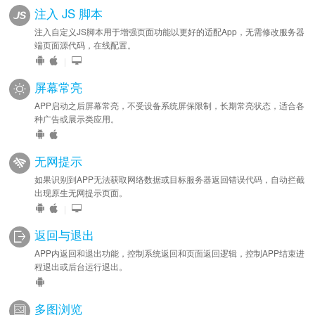
注入 JS 脚本
注入自定义JS脚本用于增强页面功能以更好的适配App，无需修改服务器
端页面源代码，在线配置。
|
屏幕常亮
APP启动之后屏幕常亮，不受设备系统屏保限制，长期常亮状态，适合各
种广告或展示类应用。
无网提示
如果识别到APP无法获取网络数据或目标服务器返回错误代码，自动拦截
出现原生无网提示页面。
|
返回与退出
APP内返回和退出功能，控制系统返回和页面返回逻辑，控制APP结束进
程退出或后台运行退出。
多图浏览