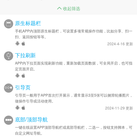
收起筛选
原生标题栏
手机APP内顶部原生标题栏，可设置多项常规操作功能，比如分享、扫一
扫、返回按钮等等。
2024-4-16 更新
下拉刷新
APP内下拉页面实现刷新功能，重新加载页面数据，可全局开启，也可指
定页面开启。
引导页
引导页一般用于APP首次打开展示，通常显示3至5张可以侧滑轮播图片，
做操作引导或活动使用。
2024-11-29 更新
底部/顶部导航
一键在线设置APP顶部导航栏或底部导航栏，二选一，按钮支持脚本，可
自定义网址导航。