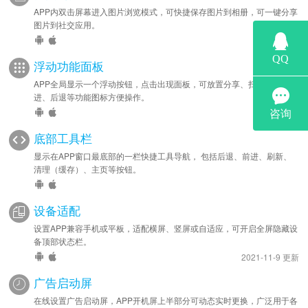
APP内双击屏幕进入图片浏览模式，可快捷保存图片到相册，可一键分享
图片到社交应用。
浮动功能面板
APP全局显示一个浮动按钮，点击出现面板，可放置分享、扫一扫、前
进、后退等功能图标方便操作。
底部工具栏
显示在APP窗口最底部的一栏快捷工具导航， 包括后退、前进、刷新、
清理（缓存）、主页等按钮。
设备适配
设置APP兼容手机或平板，适配横屏、竖屏或自适应，可开启全屏隐藏设
备顶部状态栏。
2021-11-9 更新
广告启动屏
在线设置广告启动屏，APP开机屏上半部分可动态实时更换，广泛用于各