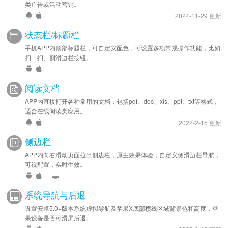
类广告或活动营销。
2024-11-29 更新
状态栏/标题栏
手机APP内顶部标题栏，可自定义配色，可设置多项常规操作功能，比如
扫一扫、侧滑边栏按钮。
阅读文档
APP内直接打开各种常用的文档，包括pdf、doc、xls、ppt、txt等格式，
适合在线阅读类应用。
2022-2-15 更新
侧边栏
APP内向右滑动页面拉出侧边栏，原生效果体验，自定义侧滑边栏导航，
可视配置，实时生效。
|
系统导航与后退
设置安卓5.0+版本系统虚拟导航及苹果X底部横线区域背景色和高度，苹
果设备是否可滑屏后退。