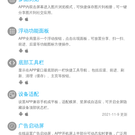
APP内双击屏幕进入图片浏览模式，可快捷保存图片到相册，可一键
分享图片到社交应用。
浮动功能面板
APP全局显示一个浮动按钮，点击出现面板，可放置分享、扫一扫、
前进、后退等功能图标方便操作。
底部工具栏
显示在APP窗口最底部的一栏快捷工具导航， 包括后退、前进、刷
新、清理（缓存）、主页等按钮。
设备适配
设置APP兼容手机或平板，适配横屏、竖屏或自适应，可开启全屏隐
藏设备顶部状态栏。
2021-11-9 更新
广告启动屏
在线设置广告启动屏，APP开机屏上半部分可动态实时更换，广泛用