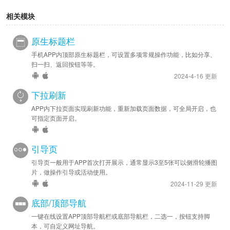
相关模块
原生标题栏
手机APP内顶部原生标题栏，可设置多项常规操作功能，比如分享、
扫一扫、返回按钮等等。
2024-4-16 更新
下拉刷新
APP内下拉页面实现刷新功能，重新加载页面数据，可全局开启，也
可指定页面开启。
引导页
引导页一般用于APP首次打开展示，通常显示3至5张可以侧滑轮播图
片，做操作引导或活动使用。
2024-11-29 更新
底部/顶部导航
一键在线设置APP顶部导航栏或底部导航栏，二选一，按钮支持脚
本，可自定义网址导航。