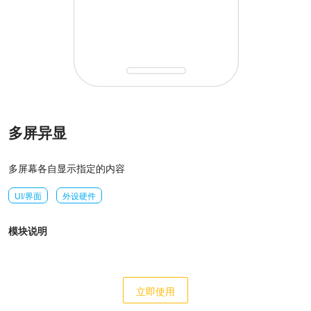
多屏异显
多屏幕各自显示指定的内容
UI/界面
外设硬件
模块说明
立即使用