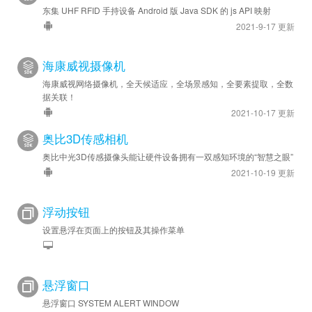
东集 UHF RFID 手持设备 Android 版 Java SDK 的 js API 映射
2021-9-17 更新
海康威视摄像机
海康威视网络摄像机，全天候适应，全场景感知，全要素提取，全数
据关联！
2021-10-17 更新
奥比3D传感相机
奥比中光3D传感摄像头能让硬件设备拥有一双感知环境的“智慧之眼”
2021-10-19 更新
浮动按钮
设置悬浮在页面上的按钮及其操作菜单
悬浮窗口
悬浮窗口 SYSTEM ALERT WINDOW