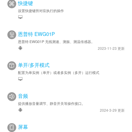
快捷键
设置快捷键所对应执行的操作
恩普特 EWG01P
恩普特 EWG01P 无线测速、测振、测温传感器。
2023-11-23 更新
单开/多开模式
配置为单实例（单开）或者多实例（多开）运行模式
音频
提供播放音量调节、静音开关等操作接口。
2024-3-29 更新
屏幕