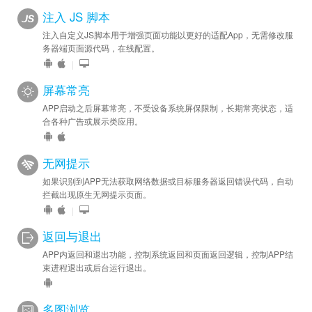
注入 JS 脚本
注入自定义JS脚本用于增强页面功能以更好的适配App，无需修改服
务器端页面源代码，在线配置。
|
屏幕常亮
APP启动之后屏幕常亮，不受设备系统屏保限制，长期常亮状态，适
合各种广告或展示类应用。
无网提示
如果识别到APP无法获取网络数据或目标服务器返回错误代码，自动
拦截出现原生无网提示页面。
|
返回与退出
APP内返回和退出功能，控制系统返回和页面返回逻辑，控制APP结
束进程退出或后台运行退出。
多图浏览