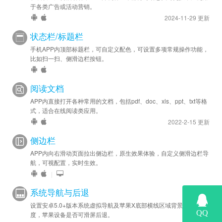
于各类广告或活动营销。
2024-11-29 更新
状态栏/标题栏
手机APP内顶部标题栏，可自定义配色，可设置多项常规操作功能，
比如扫一扫、侧滑边栏按钮。
阅读文档
APP内直接打开各种常用的文档，包括pdf、doc、xls、ppt、txt等格
式，适合在线阅读类应用。
2022-2-15 更新
侧边栏
APP内向右滑动页面拉出侧边栏，原生效果体验，自定义侧滑边栏导
航，可视配置，实时生效。
|
系统导航与后退
设置安卓5.0+版本系统虚拟导航及苹果X底部横线区域背景色和高
度，苹果设备是否可滑屏后退。