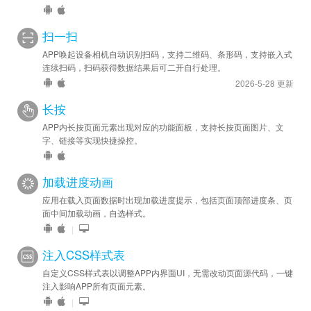
扫一扫
APP唤起设备相机自动识别扫码，支持二维码、条形码，支持嵌入式
连续扫码，扫码获得数据结果后可二开自行处理。
2026-5-28 更新
长按
APP内长按页面元素出现对应的功能面板，支持长按页面图片、文
字、链接等实现快捷操控。
加载进度动画
应用在载入页面数据时出现加载进度提示，包括页面顶部进度条、页
面中间加载动画，自选样式。
|
注入CSS样式表
自定义CSS样式表以调整APP内界面UI，无需改动页面源代码，一键
注入影响APP所有页面元素。
|