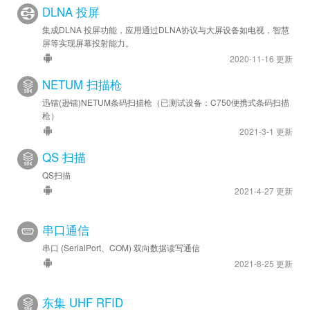
DLNA 投屏
集成DLNA 投屏功能，应用通过DLNA协议与大屏设备如电视，智慧
屏等实现屏幕投射能力。
2020-11-16 更新
NETUM 扫描枪
迅镭(逊镭)NETUM条码扫描枪（已测试设备：C750便携式条码扫描
枪）
2021-3-1 更新
QS 扫描
QS扫描
2021-4-27 更新
串口通信
串口 (SerialPort、COM) 双向数据读写通信
2021-8-25 更新
东集 UHF RFID