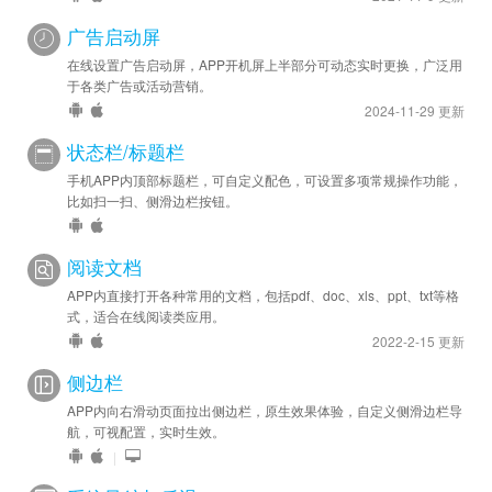
广告启动屏
在线设置广告启动屏，APP开机屏上半部分可动态实时更换，广泛用
于各类广告或活动营销。
2024-11-29 更新
状态栏/标题栏
手机APP内顶部标题栏，可自定义配色，可设置多项常规操作功能，
比如扫一扫、侧滑边栏按钮。
阅读文档
APP内直接打开各种常用的文档，包括pdf、doc、xls、ppt、txt等格
式，适合在线阅读类应用。
2022-2-15 更新
侧边栏
APP内向右滑动页面拉出侧边栏，原生效果体验，自定义侧滑边栏导
航，可视配置，实时生效。
|