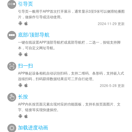
引导页
引导页一般用于APP首次打开展示，通常显示3至5张可以侧滑轮播图
片，做操作引导或活动使用。
2024-11-29 更新
底部/顶部导航
一键在线设置APP顶部导航栏或底部导航栏，二选一，按钮支持脚
本，可自定义网址导航。
扫一扫
APP唤起设备相机自动识别扫码，支持二维码、条形码，支持嵌入式
连续扫码，扫码获得数据结果后可二开自行处理。
2026-5-28 更新
长按
APP内长按页面元素出现对应的功能面板，支持长按页面图片、文
字、链接等实现快捷操控。
加载进度动画