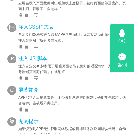
应用在载入页面数据时出现加载进度提示，包括页面顶部进度条、页
面中间加载动画，自选样式。
|
注入CSS样式表
自定义CSS样式表以调整APP内界面UI，无需改动页面源代码，一键
注入影响APP所有页面元素。
|
注入 JS 脚本
注入自定义JS脚本用于增强页面功能以更好的适配App，无需修改服
务器端页面源代码，在线配置。
|
屏幕常亮
APP启动之后屏幕常亮，不受设备系统屏保限制，长期常亮状态，适
合各种广告或展示类应用。
无网提示
如果识别到APP无法获取网络数据或目标服务器返回错误代码，自动