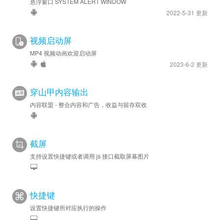
悬浮窗口 SYSTEM ALERT WINDOW
2022-5-31 更新
视频启动屏
MP4 视频动画欢迎启动屏
2023-6-2 更新
穿山甲内容输出
内容联盟 - 整合内容和广告，收益与留存双收
截屏
支持设置快捷键或者调用 js 接口截取屏幕图片
快捷键
设置快捷键所对应执行的操作