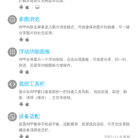
拦截出现原生无网提示页面。
|
多图浏览
APP内双击屏幕进入图片浏览模式，可快捷保存图片到相册，可一键
分享图片到社交应用。
浮动功能面板
APP全局显示一个浮动按钮，点击出现面板，可放置分享、扫一扫、
前进、后退等功能图标方便操作。
底部工具栏
显示在APP窗口最底部的一栏快捷工具导航， 包括后退、前进、刷
新、清理（缓存）、主页等按钮。
设备适配
设置APP兼容手机或平板，适配横屏、竖屏或自适应，可开启全屏隐
藏设备顶部状态栏。
2021-11-9 更新