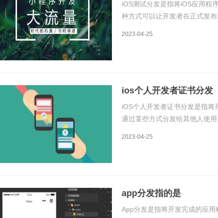
iOS测试分发是指将iOS应用程序
种方式可以让开发者在正式发布
测试，以便及时发现和修复问题
2023-04-25
一、iOS测试分发的原理iOS
ios个人开发者证书分发
iOS个人开发者证书分发是指
通过某些方式分发给其他人使用
况，以便在测试或者发布应用时
2023-04-25
个人开发者证书分发的原理主要
app分发指的是
App分发是指将开发完成的应用